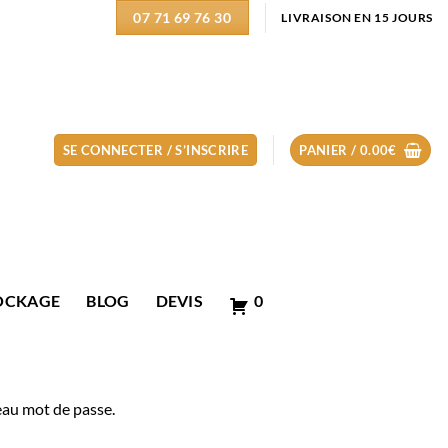
07 71 69 76 30
LIVRAISON EN 15 JOURS
SE CONNECTER / S’INSCRIRE
PANIER /
0.00
€
OCKAGE
BLOG
DEVIS
0
veau mot de passe.