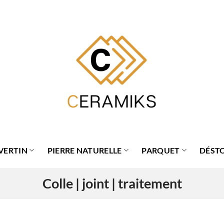
VERTIN
PIERRE NATURELLE
PARQUET
DÉST
Colle | joint | traitement