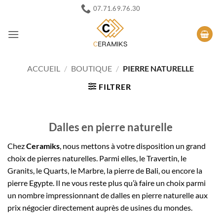
Passer
07.71.69.76.30
au
contenu
ACCUEIL
/
BOUTIQUE
/
PIERRE NATURELLE
FILTRER
Dalles en pierre naturelle
Chez
Ceramiks
, nous mettons à votre disposition un grand
choix de pierres naturelles. Parmi elles,
le Travertin
, le
Granits, le Quarts, le Marbre, la pierre de Bali, ou encore la
pierre Egypte. Il ne vous reste plus qu’à faire un choix parmi
un nombre impressionnant de dalles en pierre naturelle aux
prix négocier directement auprès de usines du mondes.