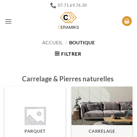
Passer
07.71.69.76.30
au
contenu
ACCUEIL
/
BOUTIQUE
FILTRER
Carrelage & Pierres naturelles
PARQUET
CARRELAGE