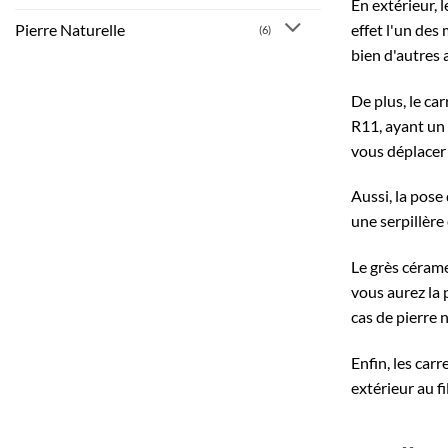
En extérieur, l
effet l'un des
Pierre Naturelle
(6)
bien d'autres 
De plus, le ca
R11, ayant un
vous déplacer 
Aussi, la pose 
une serpillère
Le grès cérame 
vous aurez la 
cas de pierre 
Enfin, les car
extérieur au fi