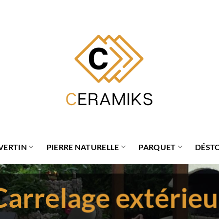
VERTIN
PIERRE NATURELLE
PARQUET
DÉST
Carrelage extérieu