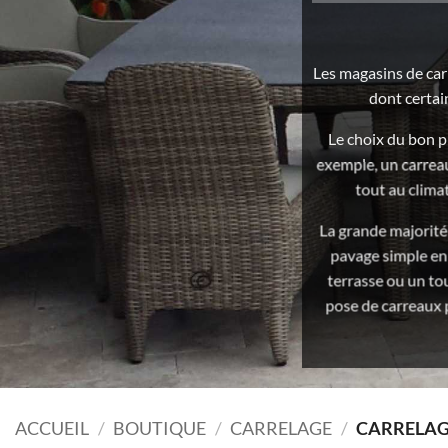
Les magasins de car
dont certai
Le choix du bon p
exemple, un carreau
tout au clima
La grande majorité
pavage simple en 
terrasse ou un to
pose de carreaux 
ACCUEIL
/
BOUTIQUE
/
CARRELAGE
/
CARRELAG