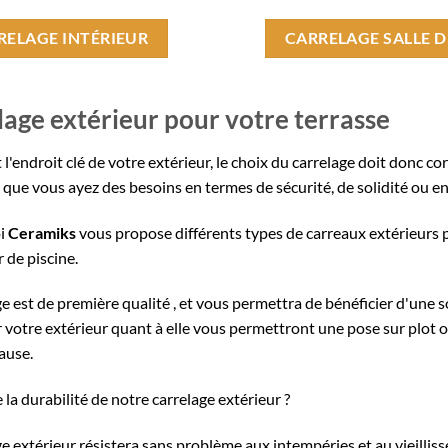
RELAGE INTÉRIEUR
CARRELAGE SALLE D
lage extérieur pour votre terrasse
t l'endroit clé de votre extérieur, le choix du carrelage doit donc c
ut que vous ayez des besoins en termes de sécurité, de solidité ou 
oi
Ceramiks
vous propose différents types de carreaux extérieurs po
 de piscine.
e est de première qualité , et vous permettra de bénéficier d'une so
votre extérieur quant à elle vous permettront une pose sur plot ou 
ause.
 la durabilité de notre carrelage extérieur ?
e extérieur résistera sans problème aux intempéries et au vieillis