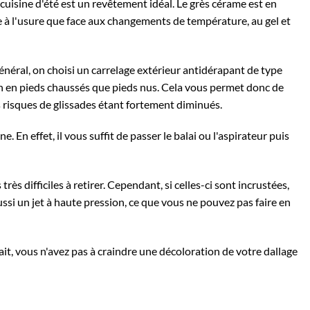
la cuisine d'été est un revêtement idéal. Le grès cérame est en
ace à l'usure que face aux changements de température, au gel et
énéral,
on choisi un carrelage extérieur antidérapant
de type
n en pieds chaussés que pieds nus. Cela vous permet donc de
es risques de glissades étant fortement diminués.
. En effet, il vous suffit de passer le balai ou l'aspirateur puis
rès difficiles à retirer. Cependant, si celles-ci sont incrustées,
aussi un jet à haute pression, ce que vous ne pouvez pas faire en
fait, vous n'avez pas à craindre une décoloration de votre dallage