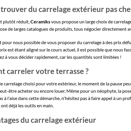
trouver du carrelage extérieur pas che
t plutôt réduit,
Ceramiks
vous propose un large choix de carrelage
ose de larges catalogues de produits, tous
négocier directement av
 est pour nous possible de vous proposer du carrelage à des prix déf
prix est étant aligné sur le cours actuel, il est possible que nous f
llez à vous décider rapidement, car les quantités sont limitées !
carreler votre terrasse ?
de carrelage choisi pour votre extérieur, le moment de la pause peut
peut-être acheter ou encore louer. Même pour un néophyte, la pose 
s à l'aise dans cette démarche, n'hésitez pas à faire appel à un pro
 ont déjà les outils en main.
tages du carrelage extérieur