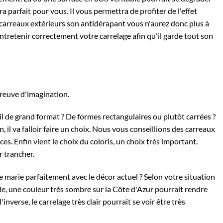
ra parfait pour vous. Il vous permettra de profiter de l'effet
 carreaux extérieurs son antidérapant vous n'aurez donc plus à
entretenir correctement votre carrelage afin qu'il garde tout son
 preuve d'imagination.
il de
grand format
? De formes rectangulaires ou plutôt carrées ?
, il va falloir faire un choix. Nous vous conseillions des carreaux
es. Enfin vient le choix du coloris, un choix très important.
r trancher.
e marie parfaitement avec le décor actuel ? Selon votre situation
le, une couleur très sombre sur la Côte d'Azur pourrait rendre
'inverse, le carrelage très clair pourrait se voir être très