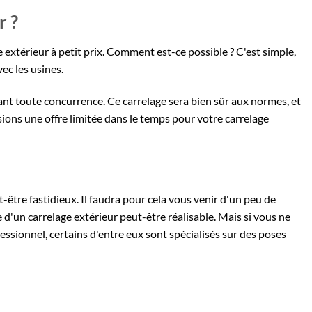
r ?
 extérieur à petit prix. Comment est-ce possible ? C'est simple,
ec les usines
.
iant toute concurrence. Ce carrelage sera bien sûr aux normes, et
assions une offre limitée dans le temps pour votre carrelage
-être fastidieux. Il faudra pour cela vous venir d'un peu de
d'un carrelage extérieur peut-être réalisable. Mais si vous ne
fessionnel, certains d'entre eux sont spécialisés sur des poses