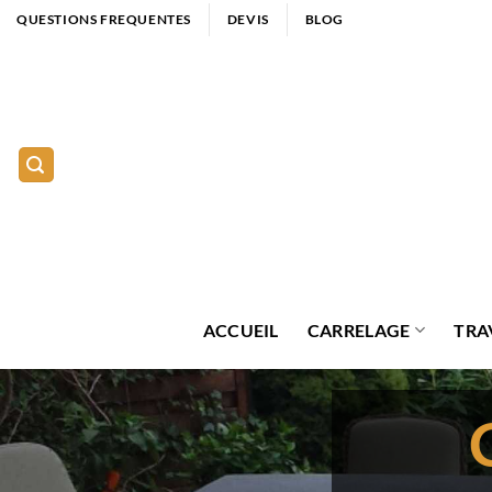
Passer
QUESTIONS FREQUENTES
DEVIS
BLOG
au
contenu
ACCUEIL
CARRELAGE
TRA