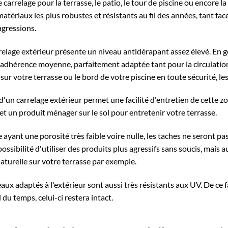
e carrelage pour la terrasse, le patio, le tour de piscine ou encore 
 matériaux les plus robustes et résistants au fil des années, tant f
agressions.
rrelage extérieur présente un niveau antidérapant assez élevé. En g
 adhérence moyenne, parfaitement adaptée tant pour la circulatio
sur votre terrasse ou le bord de votre piscine en toute sécurité, l
d'un carrelage extérieur permet une facilité d'entretien de cette zone
 et un produit ménager sur le sol pour entretenir votre terrasse.
ayant une porosité très faible voire nulle, les taches ne seront pas t
possibilité d'utiliser des produits plus agressifs sans soucis, mais 
naturelle sur votre terrasse par exemple.
reaux adaptés à l'extérieur sont aussi très résistants aux UV. De ce 
l du temps, celui-ci restera intact.