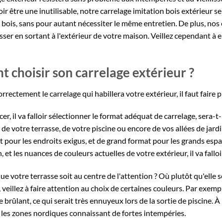
ir être une inutilisable, notre
carrelage imitation bois extérieur
se
bois, sans pour autant nécessiter le même entretien. De plus, nos
isser en sortant à l'extérieur de votre maison. Veillez cependant à 
choisir son carrelage extérieur ?
orrectement le carrelage qui habillera votre extérieur, il faut faire
, il va falloir sélectionner le format adéquat de carrelage, sera-t-
 de votre terrasse, de votre piscine ou encore de vos allées de jardin
t pour les endroits exigus, et de grand format pour les grands espac
, et les nuances de couleurs actuelles de votre extérieur, il va falloi
e votre terrasse soit au centre de l'attention ? Où plutôt qu'elle s
veillez à faire attention au choix de certaines couleurs. Par exemp
 brûlant, ce qui serait très ennuyeux lors de la sortie de piscine. À l
 les zones nordiques connaissant de fortes intempéries.