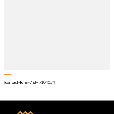
[contact-form-7 id= »10405″]