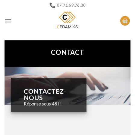
Passer
07.71.69.76.30
au
contenu
CONTACT
CONTACTEZ-
NOUS
Réponse sous 48 H