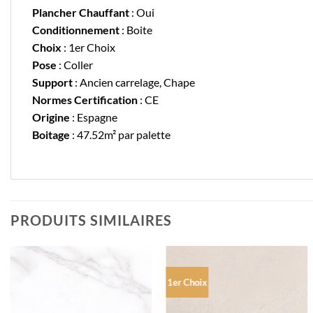
Plancher Chauffant
: Oui
Conditionnement
: Boite
Choix
: 1er Choix
Pose
: Coller
Support
: Ancien carrelage, Chape
Normes Certification
: CE
Origine
: Espagne
Boitage
: 47.52m² par palette
PRODUITS SIMILAIRES
1er Choix