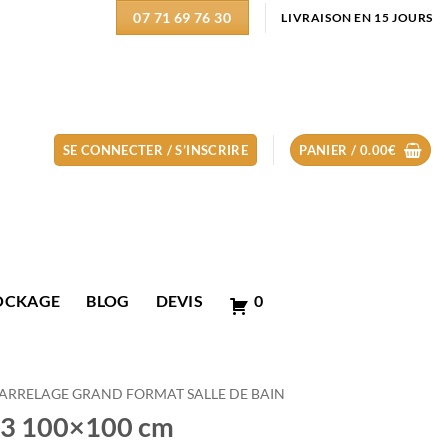
07 71 69 76 30
LIVRAISON EN 15 JOURS
SE CONNECTER / S’INSCRIRE
PANIER /
0.00
€
OCKAGE
BLOG
DEVIS
0
ARRELAGE GRAND FORMAT SALLE DE BAIN
 C3 100×100 cm