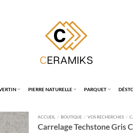
VERTIN
PIERRE NATURELLE
PARQUET
DÉST
ACCUEIL
/
BOUTIQUE
/
VOS RECHERCHES
/
C
Carrelage Techstone Gris