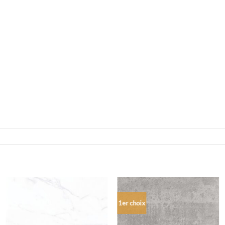
1er choix