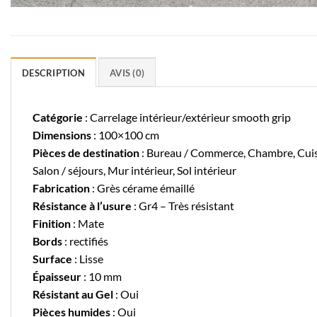
DESCRIPTION
AVIS (0)
Catégorie
: Carrelage intérieur/extérieur smooth grip
Dimensions
: 100×100 cm
Pièces de destination
: Bureau / Commerce, Chambre, Cuisine
Salon / séjours, Mur intérieur, Sol intérieur
Fabrication
: Grès cérame émaillé
Résistance à l’usure
: Gr4 – Très résistant
Finition
: Mate
Bords
: rectifiés
Surface
: Lisse
Épaisseur
: 10 mm
Résistant au Gel
: Oui
Pièces humides
: Oui