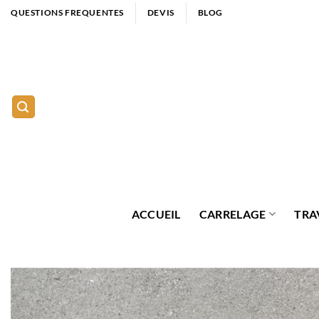
Passer
QUESTIONS FREQUENTES
DEVIS
BLOG
au
contenu
ACCUEIL
CARRELAGE
TRA