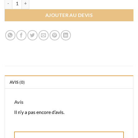
quantité de Croisillons auto-nivelant
AJOUTER AU DEVIS
AVIS (0)
Avis
Il n’y a pas encore d’avis.