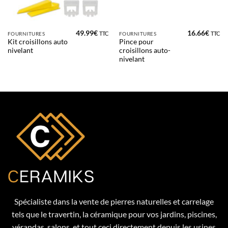
49.99
€
16.66
€
TTC
TTC
FOURNITURES
FOURNITURES
Kit croisillons auto
Pince pour
nivelant
croisillons auto-
nivelant
Spécialiste dans la vente de pierres naturelles et carrelage
tels que le travertin, la céramique pour vos jardins, piscines,
vérandas, salons, et tout ceci directement depuis les usines