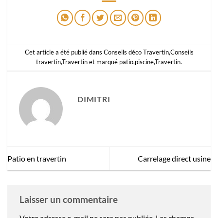
Cet article a été publié dans
Conseils déco Travertin
,
Conseils
travertin
,
Travertin
et marqué
patio
,
piscine
,
Travertin
.
DIMITRI
Patio en travertin
Carrelage direct usine
Laisser un commentaire
Votre adresse e-mail ne sera pas publiée.
Les champs