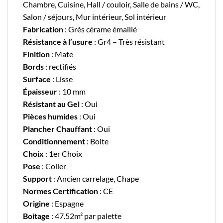
Chambre, Cuisine, Hall / couloir, Salle de bains / WC,
Salon / séjours, Mur intérieur, Sol intérieur
Fabrication
: Grès cérame émaillé
Résistance à l’usure
: Gr4 – Très résistant
Finition
: Mate
Bords
: rectifiés
Surface
: Lisse
Épaisseur
: 10 mm
Résistant au Gel
: Oui
Pièces humides
: Oui
Plancher Chauffant
: Oui
Conditionnement
: Boite
Choix
: 1er Choix
Pose
: Coller
Support
: Ancien carrelage, Chape
Normes Certification
: CE
Origine
: Espagne
Boitage
: 47.52m² par palette