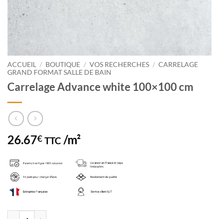
ACCUEIL
/
BOUTIQUE
/
VOS RECHERCHES
/
CARRELAGE
GRAND FORMAT SALLE DE BAIN
Carrelage Advance white 100×100 cm
26.67
/m²
€
TTC
quantité de Carrelage Advance white 100x100 cm