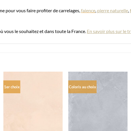
ne pour vous faire profiter de carrelages,
faience
,
pierre naturelle
,
où vous le souhaitez et dans toute la France.
En savoir plus sur le 
1er choix
Coloris au choix