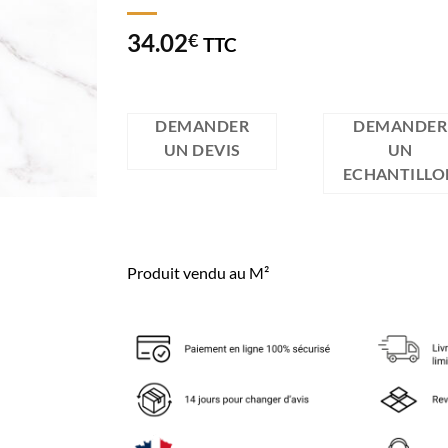
34.02
€
TTC
DEMANDER
DEMANDER
UN DEVIS
UN
ECHANTILLO
Produit vendu au M²