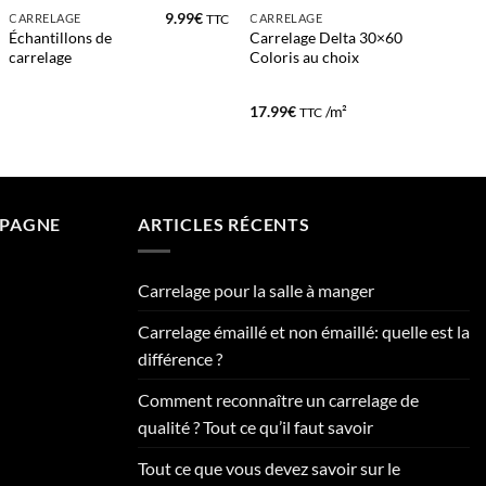
9.99
€
CARRELAGE
CARRELAGE
TTC
Échantillons de
Carrelage Delta 30×60
carrelage
Coloris au choix
17.99
€
/m²
TTC
MPAGNE
ARTICLES RÉCENTS
Carrelage pour la salle à manger
Carrelage émaillé et non émaillé: quelle est la
différence ?
Comment reconnaître un carrelage de
qualité ? Tout ce qu’il faut savoir
Tout ce que vous devez savoir sur le