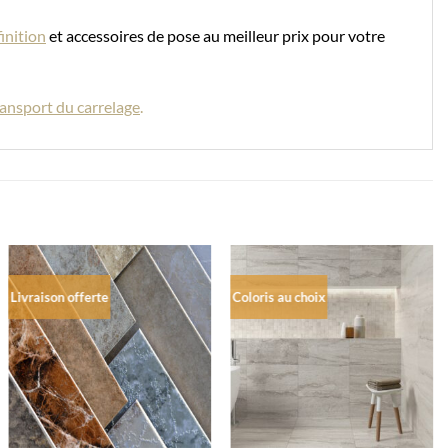
finition
et accessoires de pose au meilleur prix pour votre
transport du carrelage
.
Livraison offerte
Coloris au choix