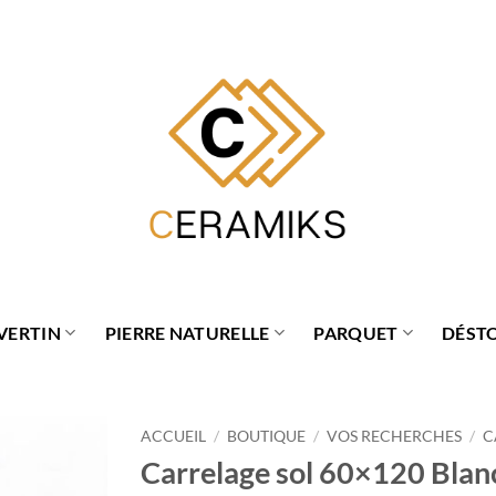
VERTIN
PIERRE NATURELLE
PARQUET
DÉST
ACCUEIL
/
BOUTIQUE
/
VOS RECHERCHES
/
C
Carrelage sol 60×120 Blan