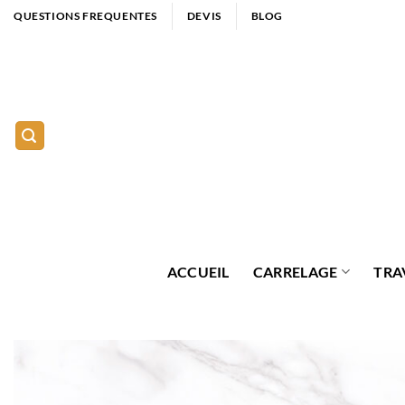
Passer
QUESTIONS FREQUENTES
DEVIS
BLOG
au
contenu
ACCUEIL
CARRELAGE
TRA