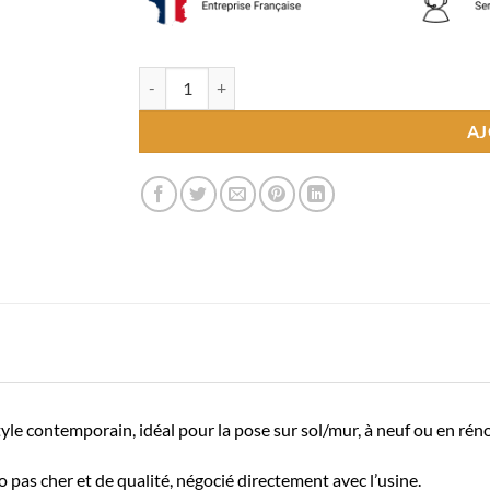
quantité de Carrelage sol 60x120 Blanco Lapato
AJ
yle contemporain, idéal pour la pose sur sol/mur, à neuf ou en rén
pas cher et de qualité, négocié directement avec l’usine.