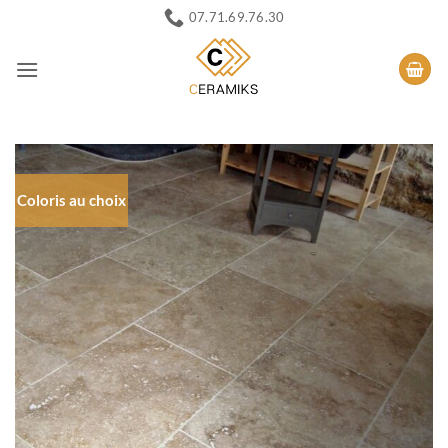
Passer
07.71.69.76.30
au
contenu
Coloris au choix