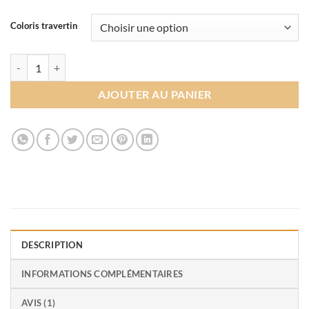
Coloris travertin
quantité de Carrelage Travertin 60x90 cm
AJOUTER AU PANIER
DESCRIPTION
INFORMATIONS COMPLÉMENTAIRES
AVIS (1)