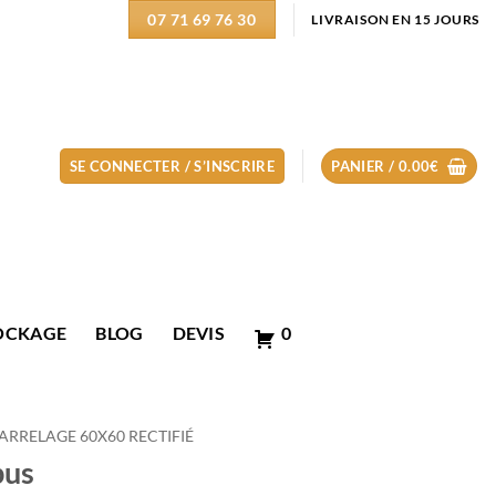
07 71 69 76 30
LIVRAISON EN 15 JOURS
SE CONNECTER / S’INSCRIRE
PANIER /
0.00
€
OCKAGE
BLOG
DEVIS
0
ARRELAGE 60X60 RECTIFIÉ
pus