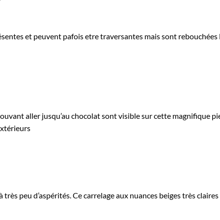
résentes et peuvent pafois etre traversantes mais sont rebouchées 
uvant aller jusqu’au chocolat sont visible sur cette magnifique pier
xtérieurs
 à très peu d’aspérités. Ce carrelage aux nuances beiges très clair