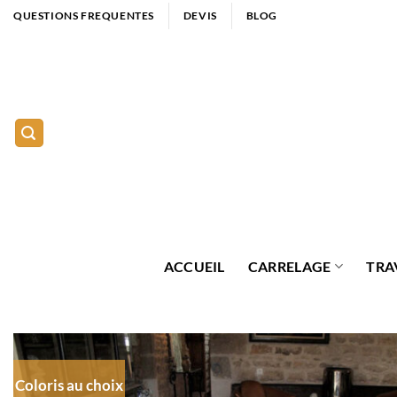
Passer
QUESTIONS FREQUENTES
DEVIS
BLOG
au
contenu
ACCUEIL
CARRELAGE
TRA
Coloris au choix