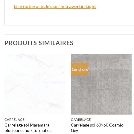
Lire notre articles sur le travertin Light
PRODUITS SIMILAIRES
1er choix
CARRELAGE
CARRELAGE
Carrelage sol Maramara
Carrelage sol 60×60 Cosmic
plusieurs choix format et
Gey