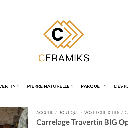
VERTIN
PIERRE NATURELLE
PARQUET
DÉST
ACCUEIL
/
BOUTIQUE
/
VOS RECHERCHES
/
C
Carrelage Travertin BIG O