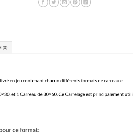
S (0)
 livré en jeu contenant chacun différents formats de carreaux:
30, et 1 Carreau de 30×60. Ce Carrelage est principalement utilisé
pour ce format: