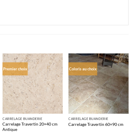
Premier choix
Coloris au choix
CARRELAGE BUANDERIE
CARRELAGE BUANDERIE
Carrelage Travertin 20×40 cm
Carrelage Travertin 60×90 cm
Antique
l