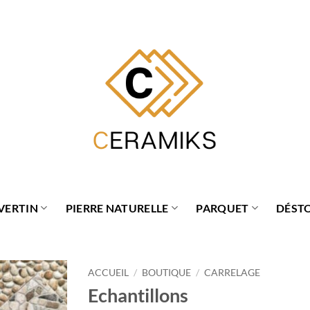
VERTIN
PIERRE NATURELLE
PARQUET
DÉST
ACCUEIL
/
BOUTIQUE
/
CARRELAGE
Echantillons