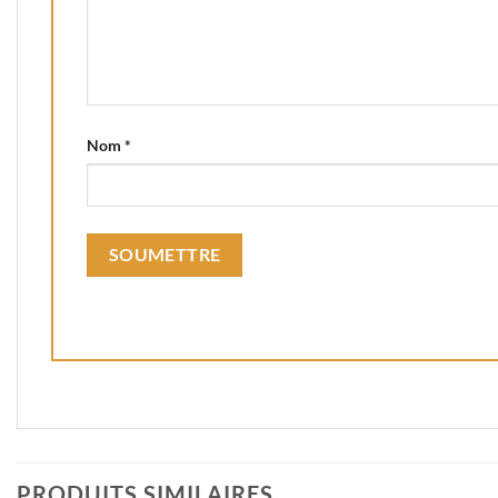
Nom
*
PRODUITS SIMILAIRES