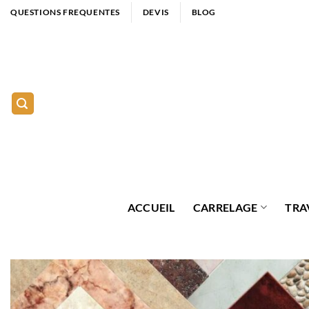
Passer
QUESTIONS FREQUENTES
DEVIS
BLOG
au
contenu
ACCUEIL
CARRELAGE
TRA