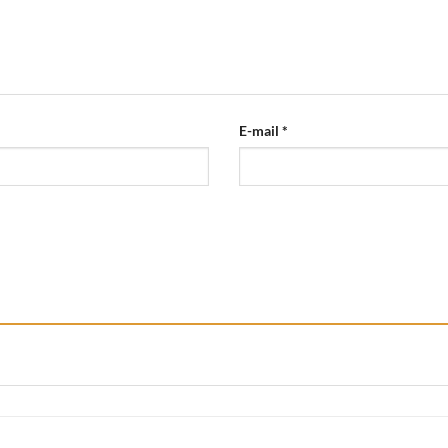
E-mail
*