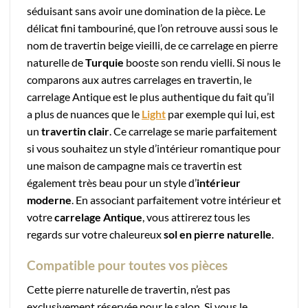
séduisant sans avoir une domination de la pièce. Le
délicat fini tambouriné, que l’on retrouve aussi sous le
nom de travertin beige vieilli, de ce carrelage en pierre
naturelle de
Turquie
booste son rendu vielli. Si nous le
comparons aux autres carrelages en travertin, le
carrelage Antique est le plus authentique du fait qu’il
a plus de nuances que le
Light
par exemple qui lui, est
un
travertin clair
. Ce carrelage se marie parfaitement
si vous souhaitez un style d’intérieur romantique pour
une maison de campagne mais ce travertin est
également très beau pour un style d’
intérieur
moderne
. En associant parfaitement votre intérieur et
votre
carrelage Antique
, vous attirerez tous les
regards sur votre chaleureux
sol en pierre naturelle
.
Compatible pour toutes vos pièces
Cette pierre naturelle de travertin, n’est pas
exclusivement réservée pour le salon. Si vous le