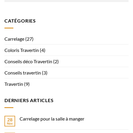
CATÉGORIES
Carrelage
(27)
Coloris Travertin
(4)
Conseils déco Travertin
(2)
Conseils travertin
(3)
Travertin
(9)
DERNIERS ARTICLES
Carrelage pour la salle à manger
28
Nov
Aucun
commentaire
sur