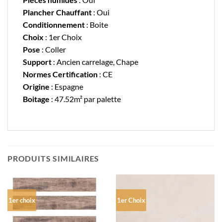
Plancher Chauffant
: Oui
Conditionnement
: Boite
Choix
: 1er Choix
Pose
: Coller
Support
: Ancien carrelage, Chape
Normes Certification
: CE
Origine
: Espagne
Boitage
: 47.52m² par palette
PRODUITS SIMILAIRES
1er choix
1er Choix