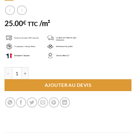
25.00
/m²
€
TTC
quantité de Carrelage Marble Art Blanc 60x120 cm
AJOUTER AU DEVIS