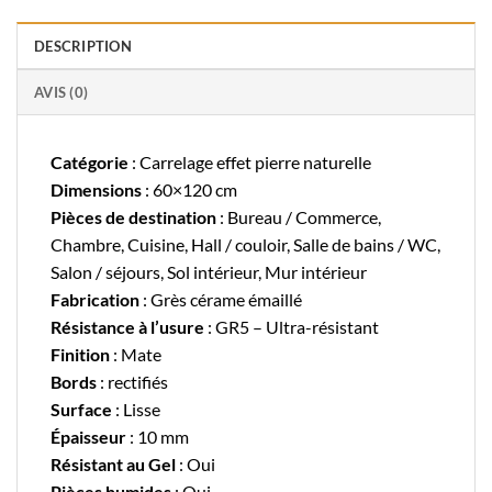
DESCRIPTION
AVIS (0)
Catégorie
: Carrelage effet pierre naturelle
Dimensions
: 60×120 cm
Pièces de destination
: Bureau / Commerce,
Chambre, Cuisine, Hall / couloir, Salle de bains / WC,
Salon / séjours, Sol intérieur, Mur intérieur
Fabrication
: Grès cérame émaillé
Résistance à l’usure
: GR5 – Ultra-résistant
Finition
: Mate
Bords
: rectifiés
Surface
: Lisse
Épaisseur
: 10 mm
Résistant au Gel
: Oui
Pièces humides
: Oui