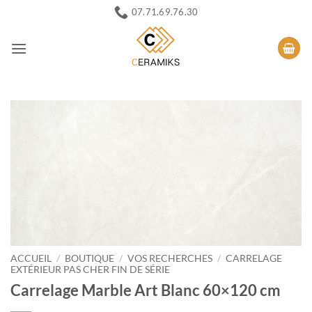
Passer
07.71.69.76.30
au
contenu
ACCUEIL
/
BOUTIQUE
/
VOS RECHERCHES
/
CARRELAGE
EXTÉRIEUR PAS CHER FIN DE SÉRIE
Carrelage Marble Art Blanc 60×120 cm