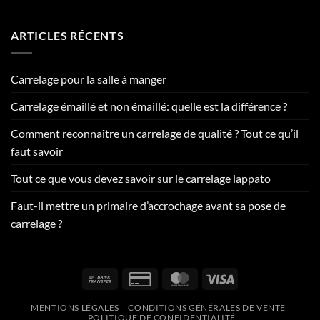
ARTICLES RÉCENTS
Carrelage pour la salle à manger
Carrelage émaillé et non émaillé: quelle est la différence ?
Comment reconnaître un carrelage de qualité ? Tout ce qu’il
faut savoir
Tout ce que vous devez savoir sur le carrelage lappato
Faut-il mettre un primaire d’accrochage avant sa pose de
carrelage ?
Bank
Credit
MasterCard
Visa
Transfer
Card
MENTIONS LÉGALES
CONDITIONS GÉNÉRALES DE VENTE
2
POLITIQUE DE CONFIDENTIALITÉ