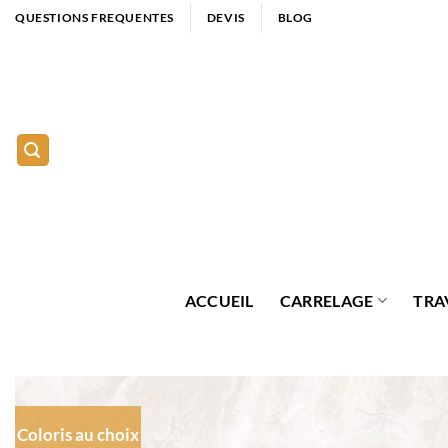
Passer
QUESTIONS FREQUENTES
DEVIS
BLOG
au
contenu
ACCUEIL
CARRELAGE
TRA
Coloris au choix