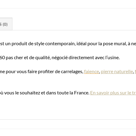
S (0)
t un produit de style contemporain, idéal pour la pose mural, à n
 pas cher et de qualité, négocié directement avec l’usine.
ne pour vous faire profiter de carrelages,
faience
,
pierre naturelle
,
où vous le souhaitez et dans toute la France.
En savoir plus sur le 