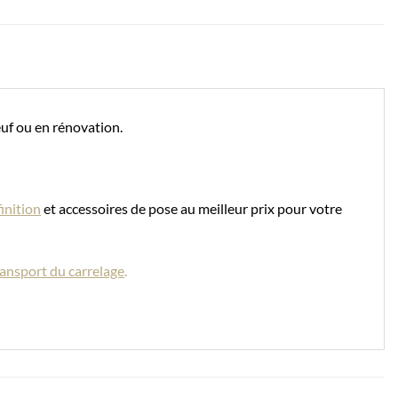
euf ou en rénovation.
finition
et accessoires de pose au meilleur prix pour votre
transport du carrelage
.