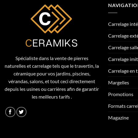
NAVIGATI
Carrelage inté
Carrelage ext
Carrelage sall
Spécialiste dans la vente de pierres
Carrelage imi
naturelles et carrelage tels que le travertin, la
Carrelage en t
céramique pour vos jardins, piscines,
vérandas, salons, et tout ceci directement
Margelles
depuis les usines ou carrières afin de garantir
Promotions
les meilleurs tarifs .
Formats carre
Magazine