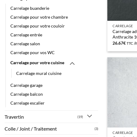
Carrelage buanderie
Carrelage pour votre chambre
Carrelage pour votre couloir
CARRELAGE
Carrelage a
Carrelage entrée
Anthracite 
26.67
€
/
Carrelage salon
TTC
Carrelage pour vos WC
Carrelage pour votre cuisine
Carrelage mural cuisine
Carrelage garage
Carrelage balcon
Carrelage escalier
Travertin
(19)
Colle / Joint / Traitement
(3)
CARRELAGE