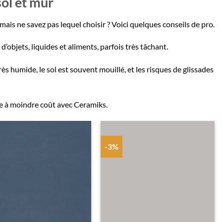
sol et mur
ais ne savez pas lequel choisir ? Voici quelques conseils de pro.
 d’objets, liquides et aliments, parfois très tâchant.
rès humide, le sol est souvent mouillé, et les risques de glissades
ne à moindre coût avec Ceramiks.
-3%