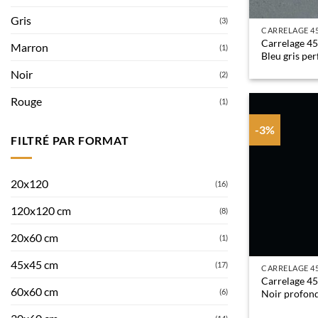
Gris
(3)
CARRELAGE 4
Carrelage 4
Marron
(1)
Bleu gris per
Noir
(2)
Rouge
(1)
-3%
FILTRÉ PAR FORMAT
20x120
(16)
120x120 cm
(8)
20x60 cm
(1)
45x45 cm
(17)
CARRELAGE 4
Carrelage 4
60x60 cm
(6)
Noir profon