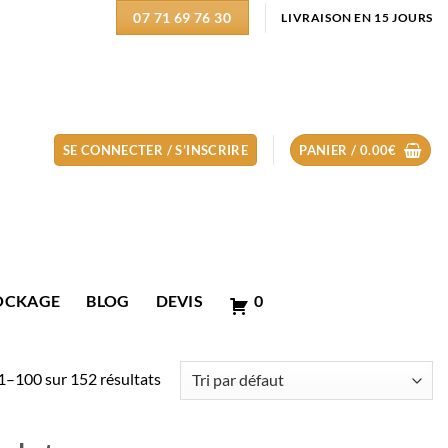
07 71 69 76 30
LIVRAISON EN 15 JOURS
SE CONNECTER / S’INSCRIRE
PANIER /
0.00
€
OCKAGE
BLOG
DEVIS
0
1–100 sur 152 résultats