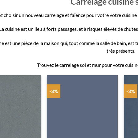
Carrelage cuisine 
 choisir un nouveau carrelage et faïence pour votre votre cuisine m
La cuisine est un lieu à forts passages, et à risques élevés de chutes
ine est une pièce de la maison qui, tout comme la salle de bain, est t
très présents.
Trouvez le carrelage sol et mur pour votre cuisi
-3%
-3%