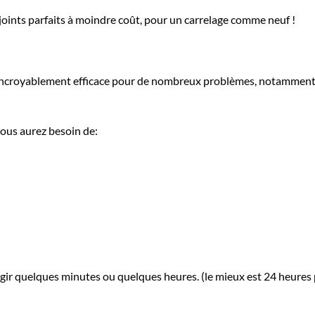
joints parfaits à moindre coût, pour un carrelage comme neuf !
t incroyablement efficace pour de nombreux problèmes, notamment,
vous aurez besoin de:
z agir quelques minutes ou quelques heures. (le mieux est 24 heures