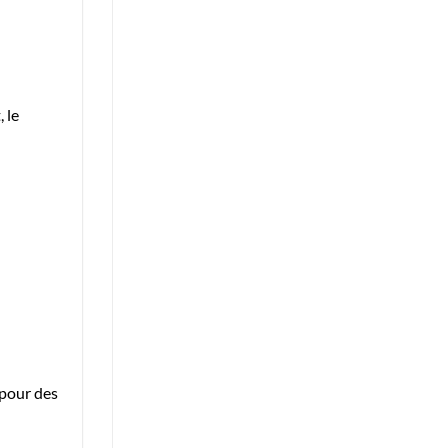
 le
 pour des