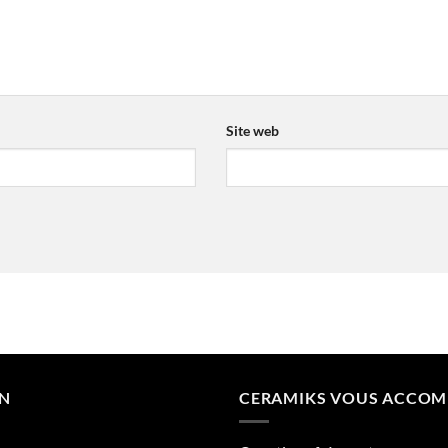
Site web
ON
CERAMIKS VOUS ACCO