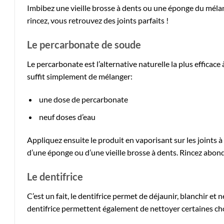
Imbibez une vieille brosse à dents ou une éponge du mélang
rincez, vous retrouvez des joints parfaits !
Le percarbonate de soude
Le percarbonate est l’alternative naturelle la plus efficace à 
suffit simplement de mélanger:
une dose de percarbonate
neuf doses d’eau
Appliquez ensuite le produit en vaporisant sur les joints à n
d’une éponge ou d’une vieille brosse à dents. Rincez abo
Le dentifrice
C’est un fait, le dentifrice permet de déjaunir, blanchir e
dentifrice permettent également de nettoyer certaines chose