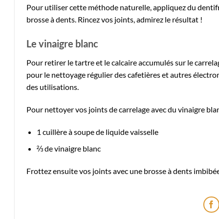
Pour utiliser cette méthode naturelle, appliquez du dentifr
brosse à dents. Rincez vos joints, admirez le résultat !
Le vinaigre blanc
Pour retirer le tartre et le calcaire accumulés sur le carrelage
pour le nettoyage régulier des cafetières et autres électro
des utilisations.
Pour nettoyer vos joints de carrelage avec du vinaigre bla
1 cuillère à soupe de liquide vaisselle
⅔ de vinaigre blanc
Frottez ensuite vos joints avec une brosse à dents imbibée 