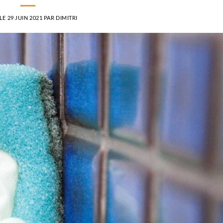
 LE
29 JUIN 2021
PAR
DIMITRI