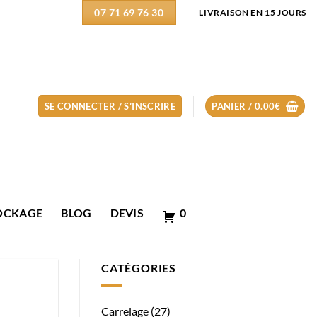
07 71 69 76 30
LIVRAISON EN 15 JOURS
SE CONNECTER / S’INSCRIRE
PANIER /
0.00
€
OCKAGE
BLOG
DEVIS
0
CATÉGORIES
Carrelage
(27)