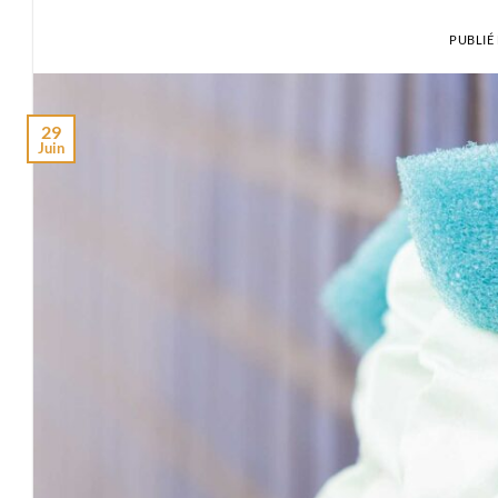
PUBLIÉ
29
Juin