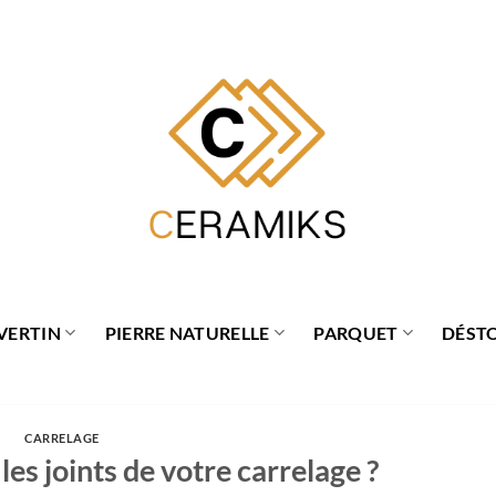
VERTIN
PIERRE NATURELLE
PARQUET
DÉST
CARRELAGE
s joints de votre carrelage ?