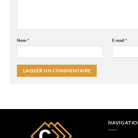
Nom
*
E-mail
*
NAVIGATI