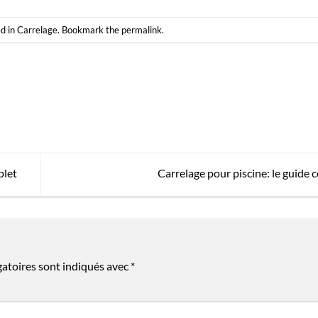
d in
Carrelage
. Bookmark the
permalink
.
plet
Carrelage pour piscine: le guide
gatoires sont indiqués avec
*