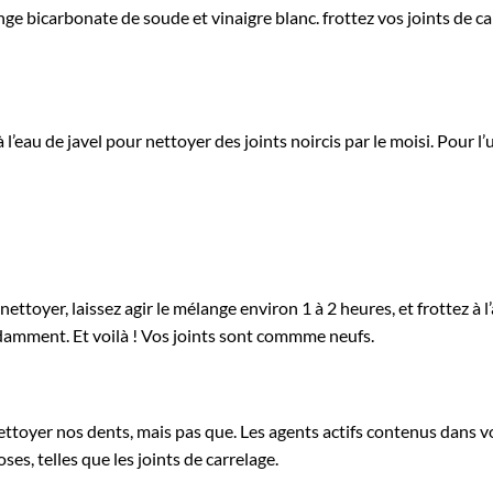
e bicarbonate de soude et vinaigre blanc. frottez vos joints de ca
l’eau de javel pour nettoyer des joints noircis par le moisi. Pour l’uti
ettoyer, laissez agir le mélange environ 1 à 2 heures, et frottez à l
ndamment. Et voilà ! Vos joints sont commme neufs.
t nettoyer nos dents, mais pas que. Les agents actifs contenus dans v
s, telles que les joints de carrelage.