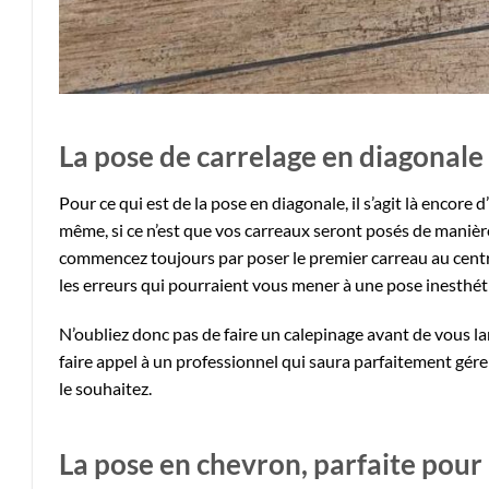
La pose de carrelage en diagonale
Pour ce qui est de la pose en diagonale, il s’agit là encore 
même, si ce n’est que vos carreaux seront posés de manière
commencez toujours par poser le premier carreau au centre d
les erreurs qui pourraient vous mener à une pose inesthé
N’oubliez donc pas de faire un calepinage avant de vous lan
faire appel à un professionnel qui saura parfaitement gér
le souhaitez.
La pose en chevron, parfaite pour l