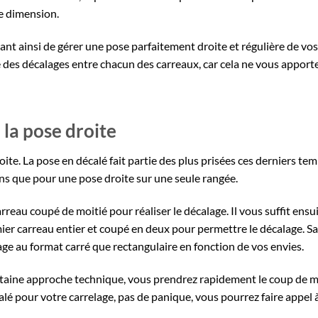
e dimension.
ttant ainsi de gérer une pose parfaitement droite et régulière de vos
aire des décalages entre chacun des carreaux, car cela ne vous apport
 la pose droite
ite. La pose en décalé fait partie des plus prisées ces derniers tem
sens que pour une pose droite sur une seule rangée.
eau coupé de moitié pour réaliser le décalage. Il vous suffit ensu
mier carreau entier et coupé en deux pour permettre le décalage. S
lage au format carré que rectangulaire en fonction de vos envies.
rtaine approche technique, vous prendrez rapidement le coup de ma
alé pour votre carrelage, pas de panique, vous pourrez faire appel 