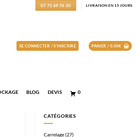
07 71 69 76 30
LIVRAISON EN 15 JOURS
SE CONNECTER / S’INSCRIRE
PANIER /
0.00
€
OCKAGE
BLOG
DEVIS
0
CATÉGORIES
Carrelage
(27)