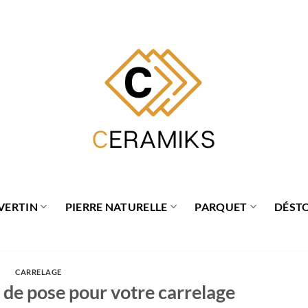
VERTIN
PIERRE NATURELLE
PARQUET
DÉST
CARRELAGE
s de pose pour votre carrelage