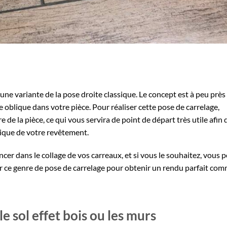
d’une variante de la pose droite classique. Le concept est à peu près 
 oblique dans votre pièce. Pour réaliser cette pose de carrelage,
e la pièce, ce qui vous servira de point de départ très utile afin d
tique de votre revêtement.
cer dans le collage de vos carreaux, et si vous le souhaitez, vous 
er ce genre de pose de carrelage pour obtenir un rendu parfait co
e sol effet bois ou les murs