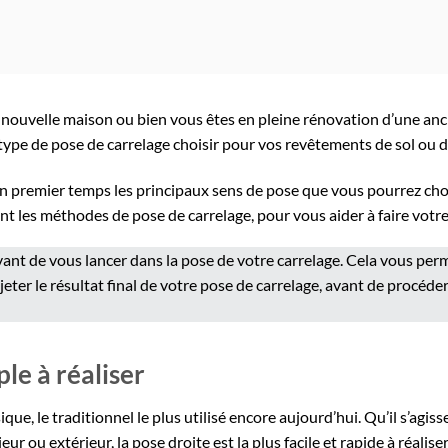
nouvelle maison ou bien vous êtes en pleine rénovation d’une an
ype de pose de carrelage choisir pour vos revêtements de sol ou d
 un premier temps les principaux sens de pose que vous pourrez cho
ont les méthodes de pose de carrelage, pour vous aider à faire votre
avant de vous lancer dans la pose de votre carrelage. Cela vous per
jeter le résultat final de votre pose de carrelage, avant de procéde
ple à réaliser
ique, le traditionnel le plus utilisé encore aujourd’hui. Qu’il s’agiss
ur ou extérieur, la pose droite est la plus facile et rapide à réaliser