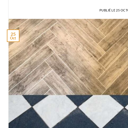
PUBLIÉ LE
25 OCT
25
Oct