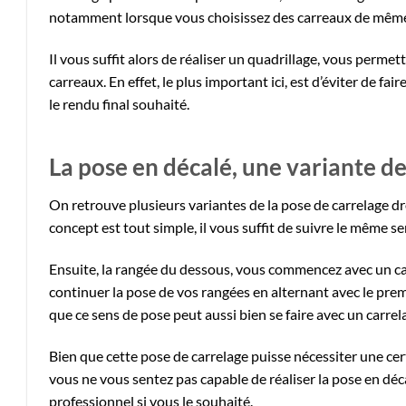
notamment lorsque vous choisissez des carreaux de mêm
Il vous suffit alors de réaliser un quadrillage, vous perme
carreaux. En effet, le plus important ici, est d’éviter de f
le rendu final souhaité.
La pose en décalé, une variante de
On retrouve plusieurs variantes de la pose de carrelage dro
concept est tout simple, il vous suffit de suivre le même 
Ensuite, la rangée du dessous, vous commencez avec un carr
continuer la pose de vos rangées en alternant avec le pre
que ce sens de pose peut aussi bien se faire avec un carre
Bien que cette pose de carrelage puisse nécessiter une ce
vous ne vous sentez pas capable de réaliser la pose en déc
professionnel si vous le souhaité.