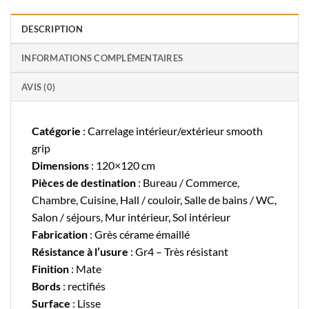
DESCRIPTION
INFORMATIONS COMPLÉMENTAIRES
AVIS (0)
Catégorie
: Carrelage intérieur/extérieur smooth
grip
Dimensions
: 120×120 cm
Pièces de destination
: Bureau / Commerce,
Chambre, Cuisine, Hall / couloir, Salle de bains / WC,
Salon / séjours, Mur intérieur, Sol intérieur
Fabrication
: Grès cérame émaillé
Résistance à l’usure
: Gr4 – Très résistant
Finition
: Mate
Bords
: rectifiés
Surface
: Lisse