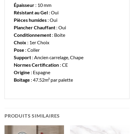
Épaisseur
: 10 mm
Résistant au Gel
: Oui
Pièces humides
: Oui
Plancher Chauffant
: Oui
Conditionnement
: Boite
Choix
: 1er Choix
Pose
: Coller
Support
: Ancien carrelage, Chape
Normes Certification
: CE
Origine
: Espagne
Boitage
: 47.52m² par palette
PRODUITS SIMILAIRES